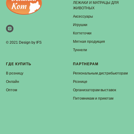
ЛЕЖАКИ И МАТРАЦЫ ДЛЯ
ЖИВОТНЫХ
Аксессуары
Игрушки
Когтеточки
Мятная продукция
© 2021 Design by IFS
Туннели
ГДЕ КУПИТЬ
ПАРТНЕРАМ
В розницу
Региональным дистрибьюторам
Онлайн
Рознице
Оптом
Организаторам выставок
Питомникам и приютам