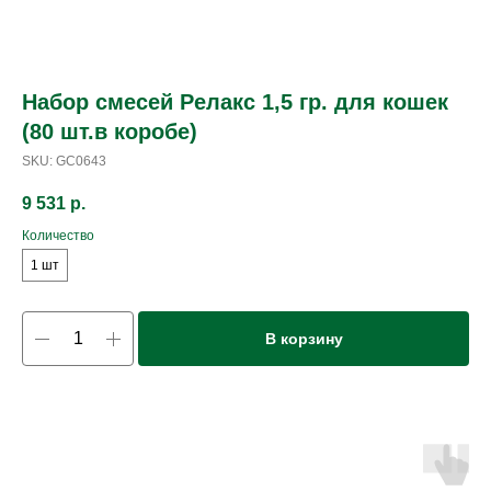
Набор смесей Релакс 1,5 гр. для кошек
(80 шт.в коробе)
SKU:
GC0643
9 531
р.
Количество
1 шт
В корзину