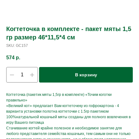
Когтеточка в комплекте - пакет мяты 1,5
гр размер 46*11,5*4 см
SKU:
GC157
574
р.
В корзину
Когтеточка (пакетик мяты 1,5гр в комплекте) «Точим коготки
правильно»
«Великий кот» предлагает Вам когтеточеку из гофрокартона - 4
варианта установки полотна когтеточки с 1.5гр пакетиком
100%натуральной кошачьей мяты созданы для полного вовлечения в
игру Вашего питомца
Стачивание когтей крайне полезное и необходимое занятие для
любого представителя семейства кошачьих, тем самым они не только