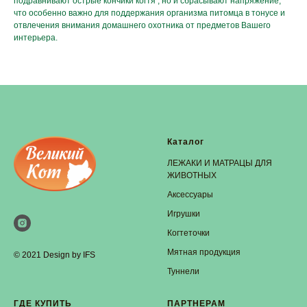
подравнивают острые кончики когтя , но и сбрасывают напряжение,
что особенно важно для поддержания организма питомца в тонусе и
отвлечения внимания домашнего охотника от предметов Вашего
интерьера.
Каталог
ЛЕЖАКИ И МАТРАЦЫ ДЛЯ
ЖИВОТНЫХ
Аксессуары
Игрушки
Когтеточки
Мятная продукция
© 2021 Design by IFS
Туннели
ГДЕ КУПИТЬ
ПАРТНЕРАМ